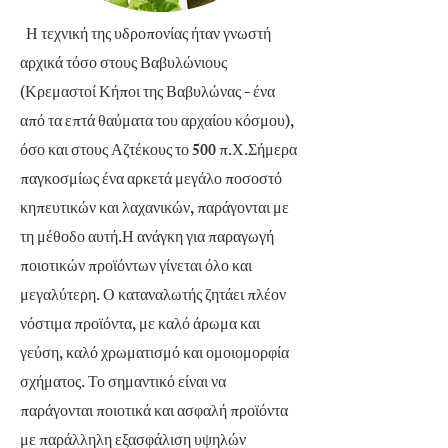
Η τεχνική της υδροπονίας ήταν γνωστή
αρχικά τόσο στους Βαβυλώνιους
(Κρεμαστοί Κήποι της Βαβυλώνας - ένα
από τα επτά θαύματα του αρχαίου κόσμου),
όσο και στους Αζτέκους το 500 π.Χ.Σήμερα
παγκοσμίως ένα αρκετά μεγάλο ποσοστό
κηπευτικών και λαχανικών, παράγονται με
τη μέθοδο αυτή.Η ανάγκη για παραγωγή
ποιοτικών προϊόντων γίνεται όλο και
μεγαλύτερη. Ο καταναλωτής ζητάει πλέον
νόστιμα προϊόντα, με καλό άρωμα και
γεύση, καλό χρωματισμό και ομοιομορφία
σχήματος. Το σημαντικό είναι να
παράγονται ποιοτικά και ασφαλή προϊόντα
με παράλληλη εξασφάλιση υψηλών