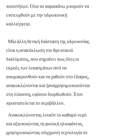
ποσοτήτων. Όλα τα παραπάνω μπορούν να
επιτευχθούν με την υδροπονική
καλλιέργεια.
Μία άλλη θετική διάσταση της υδροπονίας
είναι η ανακύκλωση του θρεπτικού
διαλύματος, που σημαίνει πως όλες οι
εκροές των λιπασμάτων αντί να
απομακρυνθούν και να χαθούν στο έδαφος,
ανακυκλώνονται και ξαναχρησιμοποιούνται
στη λίπανση, εφόσον διορθωθούν. Έτσι
προστατεύεται το περιβάλλον.
Ανακυκλώνοντας λοιπόν το καθαρό νερό
και αξιοποιώντας τη φυσική ηλιοφάνεια,
χρησιμοποιώντας σύγχρονη τεχνολογία σε